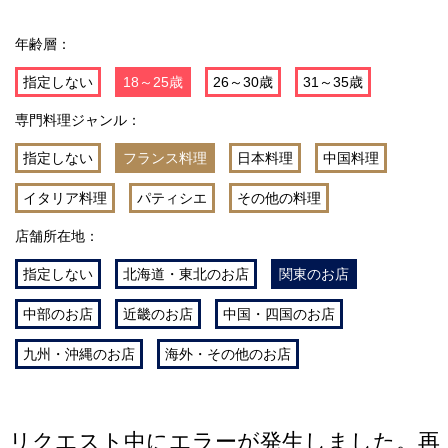
年齢層：
指定しない
18～25歳
26～30歳
31～35歳
専門料理ジャンル：
指定しない
フランス料理
日本料理
中国料理
イタリア料理
パティシエ
その他の料理
店舗所在地：
指定しない
北海道・東北のお店
関東のお店
中部のお店
近畿のお店
中国・四国のお店
九州・沖縄のお店
海外・その他のお店
リクエスト中にエラーが発生しました。再