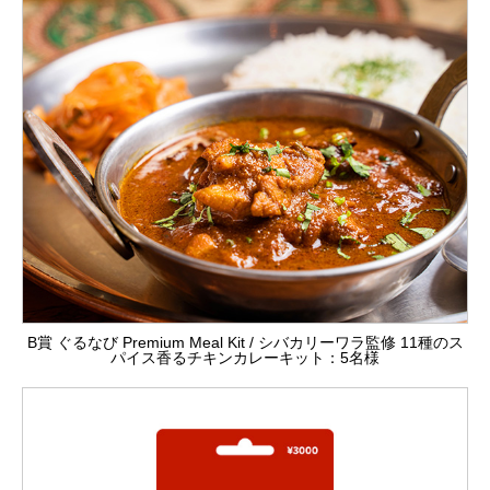
B賞 ぐるなび Premium Meal Kit / シバカリーワラ監修 11種のス
パイス香るチキンカレーキット：5名様