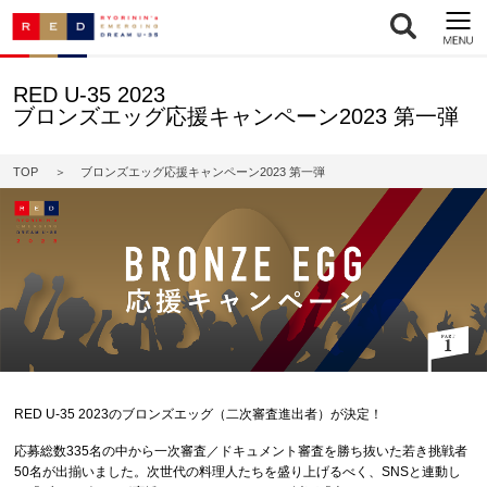
RED U-35 2023
ブロンズエッグ応援キャンペーン2023 第一弾
TOP
ブロンズエッグ応援キャンペーン2023 第一弾
RED U-35 2023のブロンズエッグ（二次審査進出者）が決定！
応募総数335名の中から一次審査／ドキュメント審査を勝ち抜いた若き挑戦者
50名が出揃いました。次世代の料理人たちを盛り上げるべく、SNSと連動し