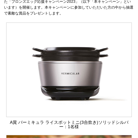
た「ブロンズエッグ応援キャンペーン2023」（以下「本キャンペーン」とい
います）を開催します。本キャンペーンに参加していただいた方の中から抽選
で素敵な賞品をプレゼントします。
A賞 バーミキュラ ライスポットミニ(3合炊き)ソリッドシルバ
ー：1名様