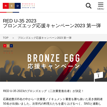
RED U-35 2023
ブロンズエッグ応援キャンペーン2023 第一弾
TOP
ブロンズエッグ応援キャンペーン2023 第一弾
RED U-35 2023のブロンズエッグ（二次審査進出者）が決定！
応募総数335名の中から一次審査／ドキュメント審査を勝ち抜いた若き挑戦者
50名が出揃いました。次世代の料理人たちを盛り上げるべく、SNSと連動し