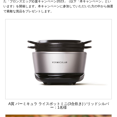
た「ブロンズエッグ応援キャンペーン2023」（以下「本キャンペーン」とい
います）を開催します。本キャンペーンに参加していただいた方の中から抽選
で素敵な賞品をプレゼントします。
A賞 バーミキュラ ライスポットミニ(3合炊き)ソリッドシルバ
ー：1名様