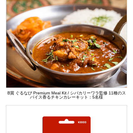
B賞 ぐるなび Premium Meal Kit / シバカリーワラ監修 11種のス
パイス香るチキンカレーキット：5名様