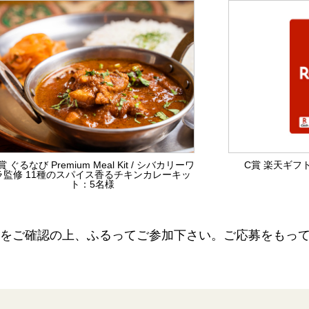
賞 ぐるなび Premium Meal Kit / シバカリーワ
C賞 楽天ギフト
ラ監修 11種のスパイス香るチキンカレーキッ
ト：5名様
をご確認の上、ふるってご参加下さい。ご応募をもっ