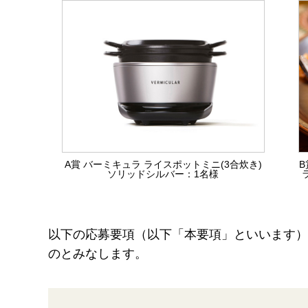
A賞 バーミキュラ ライスポットミニ(3合炊き)
B
ソリッドシルバー：1名様
以下の応募要項（以下「本要項」といいます）
のとみなします。