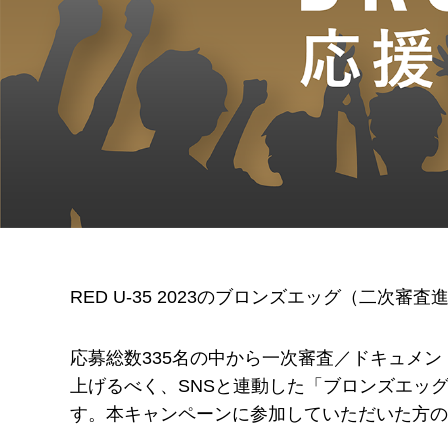
RED U-35 2023のブロンズエッグ（二次審
応募総数335名の中から一次審査／ドキュメ
上げるべく、SNSと連動した「ブロンズエッグ
す。本キャンペーンに参加していただいた方の