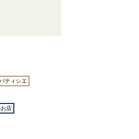
パティシエ
のお店