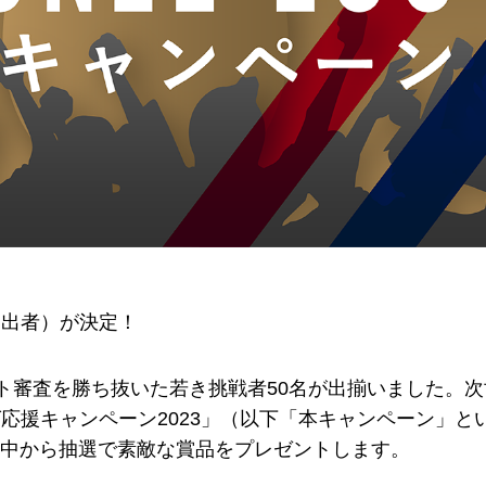
査進出者）が決定！
ント審査を勝ち抜いた若き挑戦者50名が出揃いました。
応援キャンペーン2023」（以下「本キャンペーン」と
中から抽選で素敵な賞品をプレゼントします。