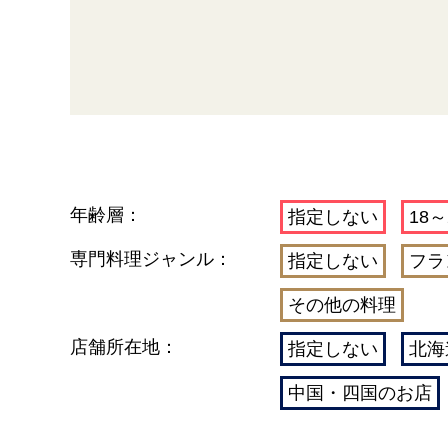
年齢層：
指定しない
18～
専門料理ジャンル：
指定しない
フラ
その他の料理
店舗所在地：
指定しない
北海
中国・四国のお店