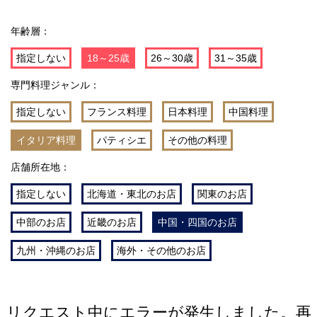
年齢層：
指定しない
18～25歳
26～30歳
31～35歳
専門料理ジャンル：
指定しない
フランス料理
日本料理
中国料理
イタリア料理
パティシエ
その他の料理
店舗所在地：
指定しない
北海道・東北のお店
関東のお店
中部のお店
近畿のお店
中国・四国のお店
九州・沖縄のお店
海外・その他のお店
リクエスト中にエラーが発生しました。再