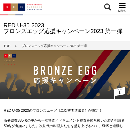
RED U-35 2023
ブロンズエッグ応援キャンペーン2023 第一弾
TOP
ブロンズエッグ応援キャンペーン2023 第一弾
RED U-35 2023のブロンズエッグ（二次審査進出者）が決定！
応募総数335名の中から一次審査／ドキュメント審査を勝ち抜いた若き挑戦者
50名が出揃いました。次世代の料理人たちを盛り上げるべく、SNSと連動し