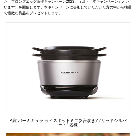
た「ブロンズエッグ応援キャンペーン2023」（以下「本キャンペーン」とい
います）を開催します。本キャンペーンに参加していただいた方の中から抽選
で素敵な賞品をプレゼントします。
A賞 バーミキュラ ライスポットミニ(3合炊き)ソリッドシルバ
ー：1名様