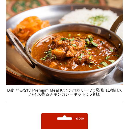
B賞 ぐるなび Premium Meal Kit / シバカリーワラ監修 11種のス
パイス香るチキンカレーキット：5名様