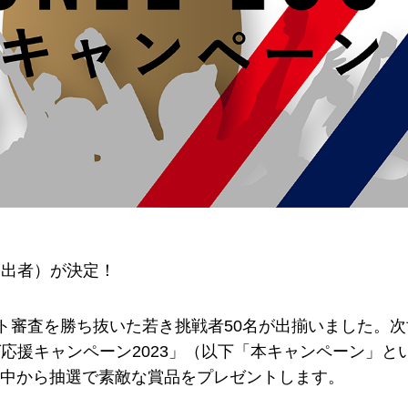
査進出者）が決定！
ント審査を勝ち抜いた若き挑戦者50名が出揃いました。
応援キャンペーン2023」（以下「本キャンペーン」と
中から抽選で素敵な賞品をプレゼントします。