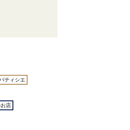
パティシエ
のお店