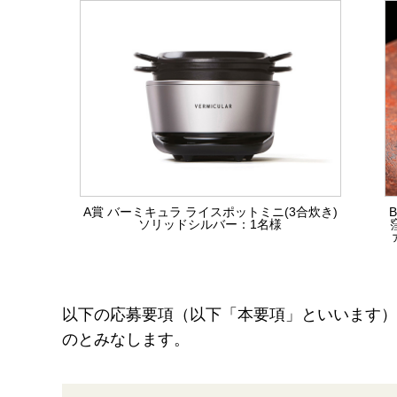
A賞 バーミキュラ ライスポットミニ(3合炊き)
B
ソリッドシルバー：1名様
以下の応募要項（以下「本要項」といいます）
のとみなします。