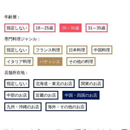
年齢層：
指定しない
18～25歳
26～30歳
31～35歳
専門料理ジャンル：
指定しない
フランス料理
日本料理
中国料理
イタリア料理
パティシエ
その他の料理
店舗所在地：
指定しない
北海道・東北のお店
関東のお店
中部のお店
近畿のお店
中国・四国のお店
九州・沖縄のお店
海外・その他のお店