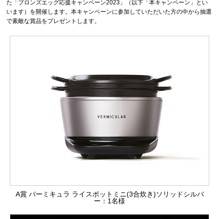
た「ブロンズエッグ応援キャンペーン2023」（以下「本キャンペーン」とい
います）を開催します。本キャンペーンに参加していただいた方の中から抽選
で素敵な賞品をプレゼントします。
A賞 バーミキュラ ライスポットミニ(3合炊き)ソリッドシルバ
ー：1名様