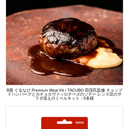
B賞 ぐるなび Premium Meal Kit / TACUBO 田窪氏監修 チョップ
ドハンバーグとカチョカヴァッロチーズのソテー レンズ豆のサ
ラダ添えのミールキット：5名様