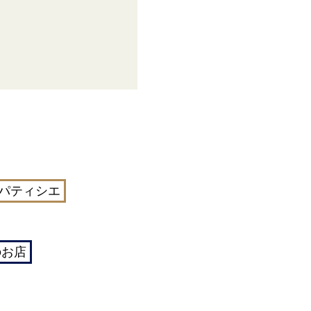
パティシエ
のお店