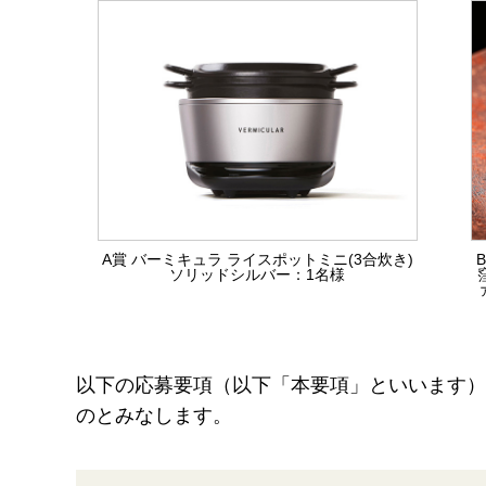
A賞 バーミキュラ ライスポットミニ(3合炊き)
B
ソリッドシルバー：1名様
以下の応募要項（以下「本要項」といいます）
のとみなします。