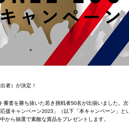
査進出者）が決定！
ント審査を勝ち抜いた若き挑戦者50名が出揃いました。
応援キャンペーン2023」（以下「本キャンペーン」と
中から抽選で素敵な賞品をプレゼントします。