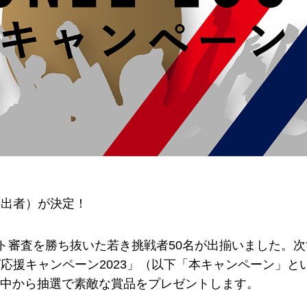
査進出者）が決定！
ント審査を勝ち抜いた若き挑戦者50名が出揃いました。
応援キャンペーン2023」（以下「本キャンペーン」と
中から抽選で素敵な賞品をプレゼントします。