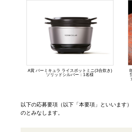
A賞 バーミキュラ ライスポットミニ(3合炊き)
B
ソリッドシルバー：1名様
以下の応募要項（以下「本要項」といいます）
のとみなします。