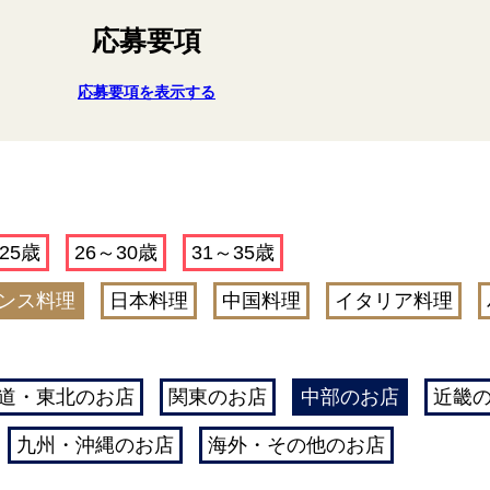
応募要項
応募要項を表示する
25歳
26～30歳
31～35歳
ンス料理
日本料理
中国料理
イタリア料理
道・東北のお店
関東のお店
中部のお店
近畿
九州・沖縄のお店
海外・その他のお店