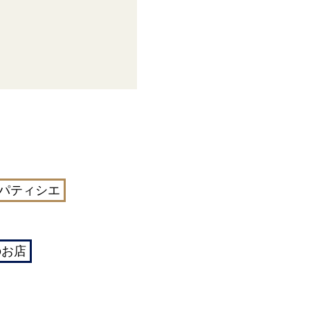
パティシエ
のお店