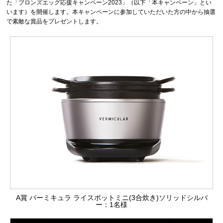
た「ブロンズエッグ応援キャンペーン2023」（以下「本キャンペーン」とい
います）を開催します。本キャンペーンに参加していただいた方の中から抽選
で素敵な賞品をプレゼントします。
A賞 バーミキュラ ライスポットミニ(3合炊き)ソリッドシルバ
ー：1名様