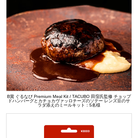
B賞 ぐるなび Premium Meal Kit / TACUBO 田窪氏監修 チョップ
ドハンバーグとカチョカヴァッロチーズのソテー レンズ豆のサ
ラダ添えのミールキット：5名様