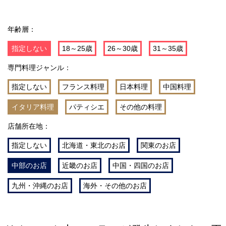
年齢層：
指定しない
18～25歳
26～30歳
31～35歳
専門料理ジャンル：
指定しない
フランス料理
日本料理
中国料理
イタリア料理
パティシエ
その他の料理
店舗所在地：
指定しない
北海道・東北のお店
関東のお店
中部のお店
近畿のお店
中国・四国のお店
九州・沖縄のお店
海外・その他のお店