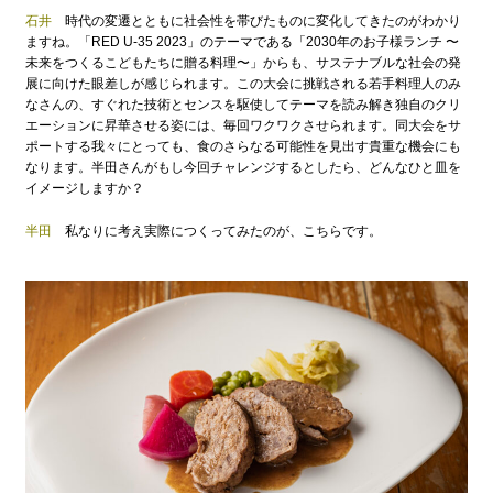
石井
時代の変遷とともに社会性を帯びたものに変化してきたのがわかり
ますね。「RED U-35 2023」のテーマである「2030年のお子様ランチ 〜
未来をつくるこどもたちに贈る料理〜」からも、サステナブルな社会の発
展に向けた眼差しが感じられます。この大会に挑戦される若手料理人のみ
なさんの、すぐれた技術とセンスを駆使してテーマを読み解き独自のクリ
エーションに昇華させる姿には、毎回ワクワクさせられます。同大会をサ
ポートする我々にとっても、食のさらなる可能性を見出す貴重な機会にも
なります。半田さんがもし今回チャレンジするとしたら、どんなひと皿を
イメージしますか？
半田
私なりに考え実際につくってみたのが、こちらです。