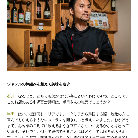
ジャンルの枠組みを超えて美味を追求
石井
なるほど。どちらも欠かせない存在というわけですね。ところで、
このお店のある中野富士見町は、半田さんの地元でしょうか？
半田
はい、ほぼ同じエリアです。イタリアから帰国する際、地元の方に
喜んでもらえるようなレストランを開きたいと考えていました。おかげさ
まで、お客様のご期待に添えるような存在になりつつあるかなとは思って
います。それでも、個人で発信できることにはどうしても限界がありま
す。こうしてヤマサ醤油さんのような日本の食の未来に貢献する企業のサ