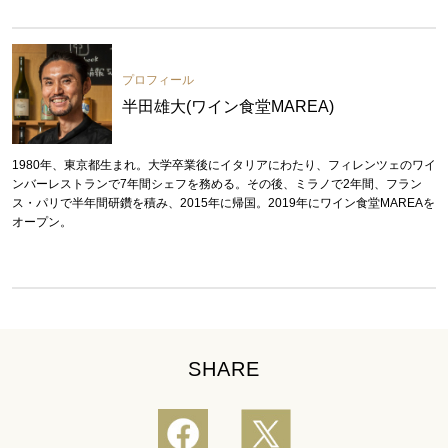
プロフィール
半田雄大(ワイン食堂MAREA)
1980年、東京都生まれ。大学卒業後にイタリアにわたり、フィレンツェのワイ
ンバーレストランで7年間シェフを務める。その後、ミラノで2年間、フラン
ス・パリで半年間研鑽を積み、2015年に帰国。2019年にワイン食堂MAREAを
オープン。
SHARE