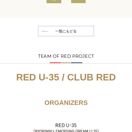
一覧にもどる
TEAM OF RED PROJECT
RED U-35 / CLUB RED
ORGANIZERS