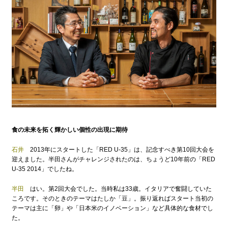
食の未来を拓く輝かしい個性の出現に期待
石井
2013年にスタートした「RED U-35」は、記念すべき第10回大会を
迎えました。半田さんがチャレンジされたのは、ちょうど10年前の「RED
U-35 2014」でしたね。
半田
はい。第2回大会でした。当時私は33歳。イタリアで奮闘していた
ころです。そのときのテーマはたしか「豆」。振り返ればスタート当初の
テーマは主に「卵」や「日本米のイノベーション」など具体的な食材でし
た。