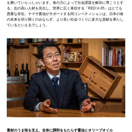
を磨いていらっしゃいます。食の力によって社会課題を解決に導こうとす
る、志の高い人材を見出し、世界に広く発信する「RED U-35」はとても
貴重な存在。ヤマサ醤油がサポートする同コンペティションは、日本の食
の未来を切り開くのみならず、より良い社会づくりに多大な貢献を果たし
ているといえるでしょう。
素材のうま味を支え、全体に調和をもたらす醤油とオリーブオイル