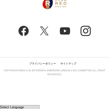
プライバシーポリシー
サイトマップ
COPYRIGHT©RED U-35 (RYORININ’s EMERGING DREAM U-35) COMMITTEE ALL RIGHT
RESERVED.