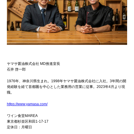
ヤマサ醤油株式会社 MD推進室長
石井 啓一郎
1976年、神奈川県生まれ。1998年ヤマサ醤油株式会社に入社。3年間の開
発経験を経て首都圏を中心とした業務用の営業に従事。2023年4月より現
職。
https://www.yamasa.com/
ワイン食堂MAREA
東京都杉並区和田1-17-17
定休日：月曜日