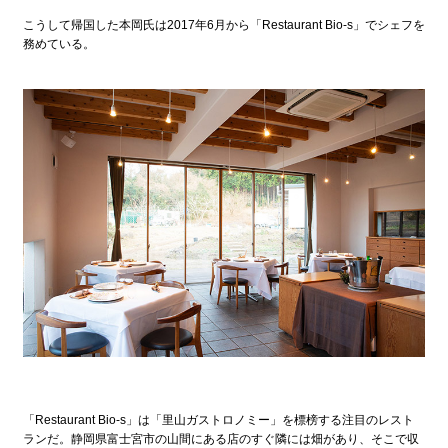
こうして帰国した本岡氏は2017年6月から「Restaurant Bio-s」でシェフを
務めている。
「Restaurant Bio-s」は「里山ガストロノミー」を標榜する注目のレスト
ランだ。静岡県富士宮市の山間にある店のすぐ隣には畑があり、そこで収