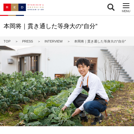
本岡将｜貫き通した等身大の“自分”
TOP
PRESS
INTERVIEW
本岡将｜貫き通した等身大の“自分”