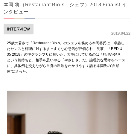
本岡 将（Restaurant Bio-s シェフ）2018 Finalist イ
ンタビュー
INTERVIEW
2019.04.22
25歳の若さで「Restaurant Bio-s」のシェフを務める本岡将氏は、卓越し
たセンスと料理に対するまっすぐな心意気が評価され、見事、「RED U-
35 2018」の準グランプリに輝いた。大事にしているのは「料理が好き」
という気持ちと、相手を思いやる「やさしさ」だ。論理的な思考をベース
に、具体例を交えながら自身の料理をわかりやすく語る本岡氏の“自然
体”に迫った。