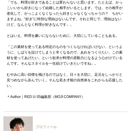
「でも、料理が好きであることは変わらないと思います。たとえば、かっ
こいいから好きになって結婚した相手がいるとします。では、その相手が
老化して、かっこよくなくなったら好きじゃなくなっちゃうの？ ちがい
ますよね。“好き”に特別な理由はないんです。それと同じで、理由はない
けど、なんとなく料理が好きなんです」。
とはいえ、料理を嫌いにならないために、大切にしていることもある。
「この素材を使ってある特定のものをつくらなければいけない、というよ
うに、しばりを設けてしまうと辛くなるので、あれをつくりたい、この素
材を使ってあげたい、という欲求が料理の原動力になるよう心がけている
んです。そんなスタイルを一生続けていきたいですね」。
むやみに高い目標を掲げるのではなく、日々を大切に、足元をしっかりと
見つめながら歩んでいく。そんな若き才能の自然体をこれからも応援した
い。
＊Author｜RED U-35編集部（MOJI COMPANY）
プロフィール