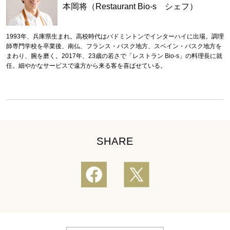
本岡将（Restaurant Bio-s シェフ）
1993年、兵庫県生まれ。高校時代はバドミントンでインターハイに出場。調理
師専門学校を卒業後、南仏、フランス・バスク地方、スペイン・バスク地方を
まわり、腕を磨く。2017年、23歳の若さで「レストラン Bio-s」の料理長に就
任。細やかなサービスで遠方から来る客を喜ばせている。
SHARE