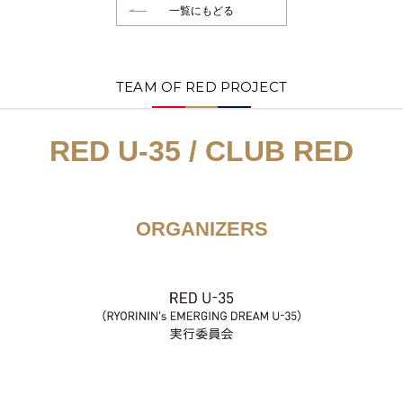
一覧にもどる
TEAM OF RED PROJECT
RED U-35 / CLUB RED
ORGANIZERS