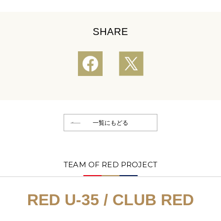
SHARE
一覧にもどる
TEAM OF RED PROJECT
RED U-35 / CLUB RED