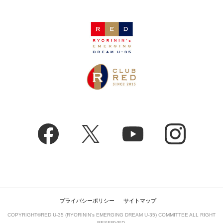
プライバシーポリシー
サイトマップ
COPYRIGHT©RED U-35 (RYORININ’s EMERGING DREAM U-35) COMMITTEE ALL RIGHT
RESERVED.