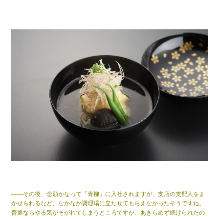
——その後、念願かなって「青柳」に入社されますが、支店の支配人をま
かせられるなど、なかなか調理場に立たせてもらえなかったそうですね。
普通ならやる気がそがれてしまうところですが、あきらめず続けられたの