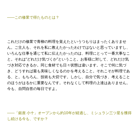
——この修業で得たものとは？
これだけの修業で青柳の料理を覚えたというつもりはまったくありませ
ん。ご主人も、それを私に教えたかったわけではないと思っていますし、
いろんな仕事を通じて私に伝えたかったのは、料理にとって一番大事なこ
と。それは“どれだけ気づくか”ということ。お客様に対して、どれだけ気
づき対応できるか。同じ食材でも日々状態は違います。そこで何に気づ
き、どうすれば最も美味しくなるのかを考えること。それこそが料理であ
る、と。もちろん、技術も大切です。しかし、自分で気づき、考えること
のほうがはるかに重要なんです。それなくして料理の上達はありません。
今も、自問自答の毎日ですよ。
——「銀座 小十」オープンから約10年が経過し、ミシュラン三ツ星を獲得
し続ける今も、ですか？