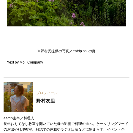
※野村氏提供の写真／eatrip soilの庭
*text by Moji Company
プロフィール
野村友里
eatrip主宰／料理人
長年おもてなし教室を開いていた母の影響で料理の道へ。ケータリングフード
の演出や料理教室、雑誌での連載やラジオ出演などに留まらず、イベント企