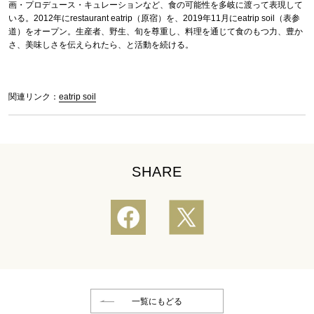
画・プロデュース・キュレーションなど、食の可能性を多岐に渡って表現して
いる。2012年にrestaurant eatrip（原宿）を、2019年11月にeatrip soil（表参
道）をオープン。生産者、野生、旬を尊重し、料理を通じて食のもつ力、豊か
さ、美味しさを伝えられたら、と活動を続ける。
関連リンク：
eatrip soil
SHARE
一覧にもどる