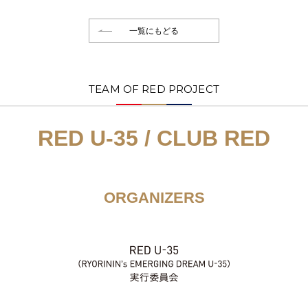
一覧にもどる
TEAM OF RED PROJECT
RED U-35 / CLUB RED
ORGANIZERS