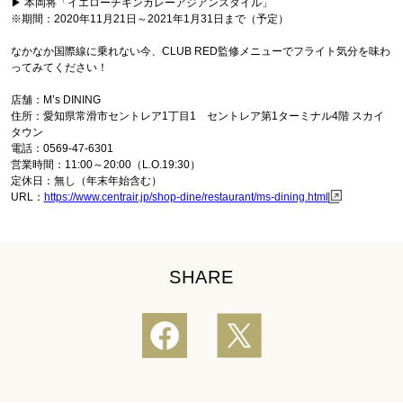
▶︎ 本岡将「イエローチキンカレーアジアンスタイル」
※期間：2020年11月21日～2021年1月31日まで（予定）
なかなか国際線に乗れない今、CLUB RED監修メニューでフライト気分を味わ
ってみてください！
店舗：M’s DINING
住所：愛知県常滑市セントレア1丁目1 セントレア第1ターミナル4階 スカイ
タウン
電話：0569-47-6301
営業時間：11:00～20:00（L.O.19:30）
定休日：無し（年末年始含む）
URL：
https://www.centrair.jp/shop-dine/restaurant/ms-dining.html
SHARE