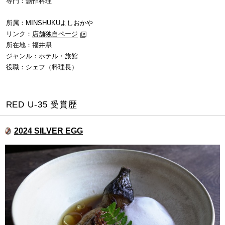
専門：創作料理
所属：MINSHUKUよしおかや
リンク：
店舗独自ページ
所在地：福井県
ジャンル：ホテル・旅館
役職：シェフ（料理長）
RED U-35 受賞歴
2024 SILVER EGG