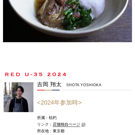
吉岡 翔太
SHOTA YOSHIOKA
<2024年参加時>
所属：枯朽
リンク：
店舗独自ページ
所在地：東京都