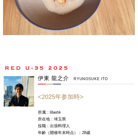
伊東 龍之介
RYUNOSUKE ITO
<2025年参加時>
所属：liberté
所在地：埼玉県
役職：出張料理人
年齢（開催年末時点）：28歳