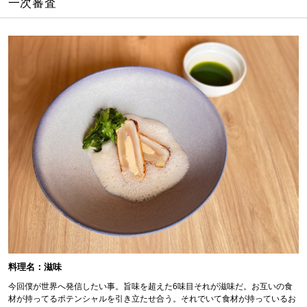
一次審査
料理名：滋味
今回僕が世界へ発信したい事。旨味を超えた6味目それが滋味だ。お互いの食
材が持ってるポテンシャルを引き立たせ合う。それでいて食材が持っているお