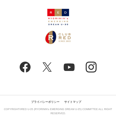
プライバシーポリシー
サイトマップ
COPYRIGHT©RED U-35 (RYORININ’s EMERGING DREAM U-35) COMMITTEE ALL RIGHT
RESERVED.