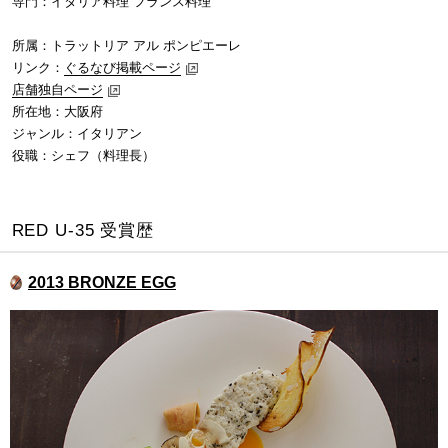
専門：イタリア料理 フランス料理
所属：トラットリア アル ポンピエーレ
リンク：
ぐるなび掲載ページ
店舗独自ページ
所在地：大阪府
ジャンル：イタリアン
役職：シェフ（料理長）
RED U-35 受賞歴
2013 BRONZE EGG