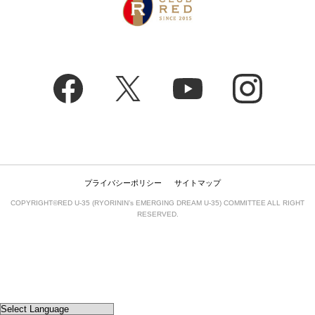
プライバシーポリシー
サイトマップ
COPYRIGHT©RED U-35 (RYORININ’s EMERGING DREAM U-35) COMMITTEE ALL RIGHT
RESERVED.