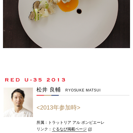
松井 良輔
RYOSUKE MATSUI
<2013年参加時>
所属：トラットリア アル ポンピエーレ
リンク：
ぐるなび掲載ページ