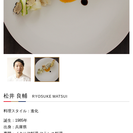
松井 良輔
RYOSUKE MATSUI
料理スタイル：
進化
誕生：1985年
出身：兵庫県