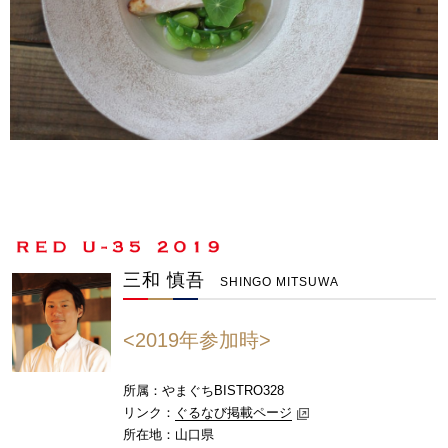
三和 慎吾
SHINGO MITSUWA
<2019年参加時>
所属：やまぐちBISTRO328
リンク：
ぐるなび掲載ページ
所在地：山口県