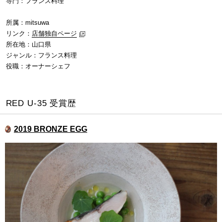
専門：フランス料理
所属：mitsuwa
リンク：
店舗独自ページ
所在地：山口県
ジャンル：フランス料理
役職：オーナーシェフ
RED U-35 受賞歴
2019 BRONZE EGG