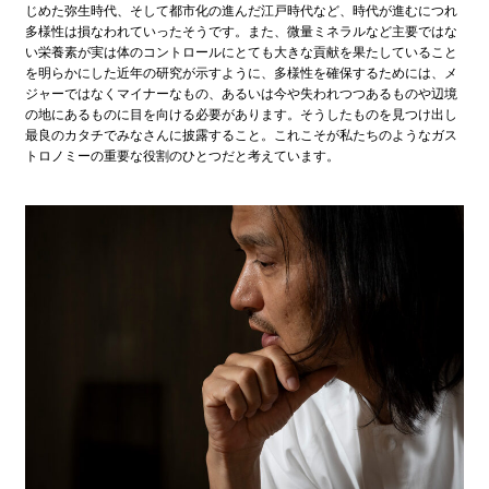
じめた弥生時代、そして都市化の進んだ江戸時代など、時代が進むにつれ
多様性は損なわれていったそうです。また、微量ミネラルなど主要ではな
い栄養素が実は体のコントロールにとても大きな貢献を果たしていること
を明らかにした近年の研究が示すように、多様性を確保するためには、メ
ジャーではなくマイナーなもの、あるいは今や失われつつあるものや辺境
の地にあるものに目を向ける必要があります。そうしたものを見つけ出し
最良のカタチでみなさんに披露すること。これこそが私たちのようなガス
トロノミーの重要な役割のひとつだと考えています。