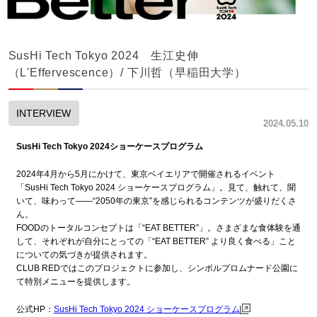
SusHi Tech Tokyo 2024 生江史伸
（L'Effervescence）/ 下川哲（早稲田大学）
INTERVIEW
2024.05.10
SusHi Tech Tokyo 2024ショーケースプログラム
2024年4月から5月にかけて、東京ベイエリアで開催されるイベント
「SusHi Tech Tokyo 2024 ショーケースプログラム」。見て、触れて、聞
いて、味わって――“2050年の東京”を感じられるコンテンツが盛りだくさ
ん。
FOODのトータルコンセプトは「“EAT BETTER”」。さまざまな食体験を通
して、それぞれが自分にとっての「“EAT BETTER” より良く食べる」こと
についての気づきが提供されます。
CLUB REDではこのプロジェクトに参加し、シンボルプロムナード公園に
て特別メニューを提供します。
公式HP：
SusHi Tech Tokyo 2024 ショーケースプログラム