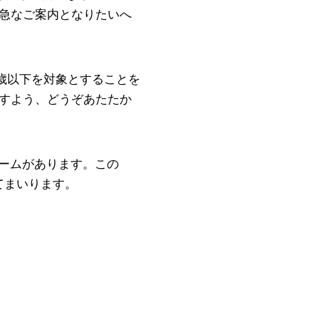
。急なご案内となりたいへ
6歳以下を対象とすることを
ますよう、どうぞあたたか
チームがあります。この
てまいります。