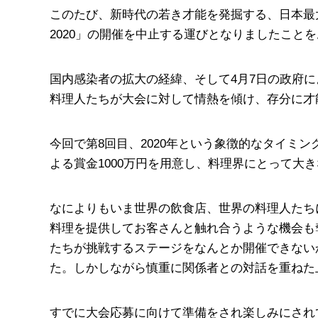
このたび、新時代の若き才能を発掘する、日本最大級の料理人
2020」の開催を中止する運びとなりましたこと
国内感染者の拡大の経緯、そして4月7日の政府
料理人たちが大会に対して情熱を傾け、存分に才
今回で第8回目、2020年という象徴的なタイミ
よる賞金1000万円を用意し、料理界にとって大
なによりもいま世界の飲食店、世界の料理人たち
料理を提供してお客さんと触れ合うような機会も
たちが挑戦するステージをなんとか開催できない
た。しかしながら慎重に関係者との対話を重ねた
すでに大会応募に向けて準備をされ楽しみにされ