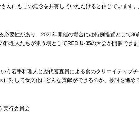
るみなさんにもこの無念を共有していただけると信じています
必要性があり、2021年開催の場合には特例措置として3
料理人たちが集う場としてRED U-35の大会が開催でき
 REDという若手料理人と歴代審査員による食のクリエイティブ
染拡大に対して食文化にどんな貢献ができるのか、検討を進め
-35) 実行委員会