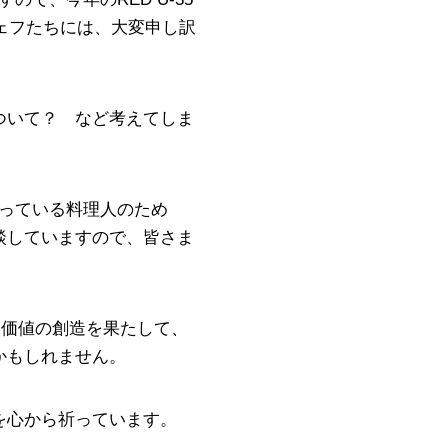
ェフたちには、大変申し訳
ついて？ など考えてしま
張っている料理人のため
談していますので、皆さま
い価値の創造を果たして、
かもしれません。
を心から祈っています。