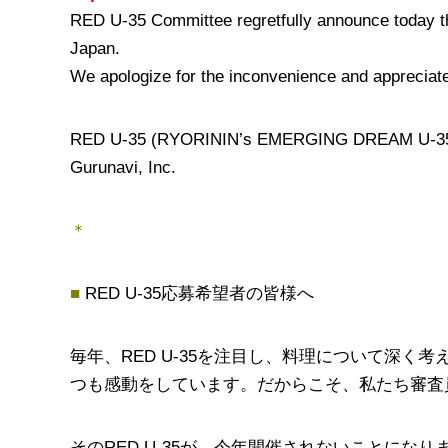
RED U-35 Committee regretfully announce today the
Japan.
We apologize for the inconvenience and appreciate
RED U-35 (RYORININ’s EMERGING DREAM U-35
Gurunavi, Inc.
＊
■
RED U-35応募希望者の皆様へ
毎年、RED U-35を注目し、料理について深
つも感動をしています。だからこそ、私たち審査
そのRED U-35が、今年開催されないことにな