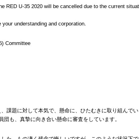
 RED U-35 2020 will be cancelled due to the current situati
 your understanding and corporation.
) Committee
く考え、課題に対して本気で、懸命に、ひたむきに取り組んで
員団も、真摯に向き合い懸命に審査をしています。
りました。もの凄く残念で悔しいですが、このような状況下ですの