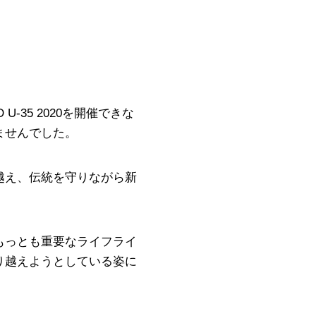
35 2020を開催できな
ませんでした。
越え、伝統を守りながら新
もっとも重要なライフライ
り越えようとしている姿に