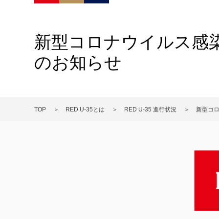
新型コロナウイルス感染拡
のお知らせ
TOP
RED U-35とは
RED U-35 進行状況
新型コロ