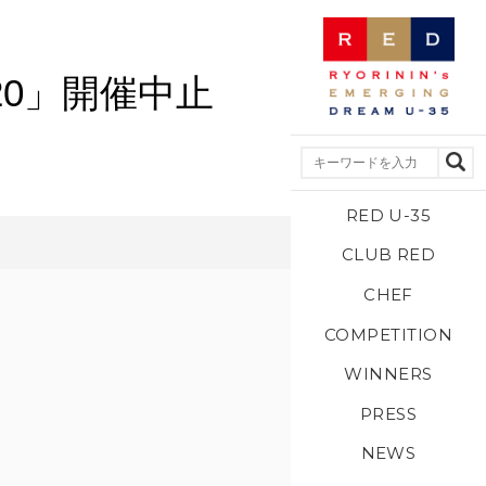
20」開催中止
RED U-35
CLUB RED
CHEF
COMPETITION
WINNERS
PRESS
NEWS