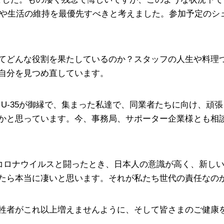
店舗や生活の維持を最優先すべきと考えました。参加予定のシ
てどんな役割を果たしているのか？スタッフの人生や料理
自分を見つめ直しています。
 U-35が御縁で、集まった私達で、同業者たちに向け、頑
かと思っています。今、事務局、サポーター企業様とも相
型コロナウイルスと闘ったとき、日本人の意識が高く、新し
たら本当に凄いと思います。それが私たち世代の責任なの
牲者がこれ以上増えませんように、そして皆さまのご健康