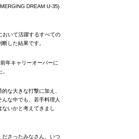
ING DREAM U-35)
において活躍するすべての
判断した結果です。
、前年キャリーオーバーに
た。
済的な大きな打撃に加え、
そんな中でも、若手料理人
はないかと考えてきまし
くださったみなさん、いつ