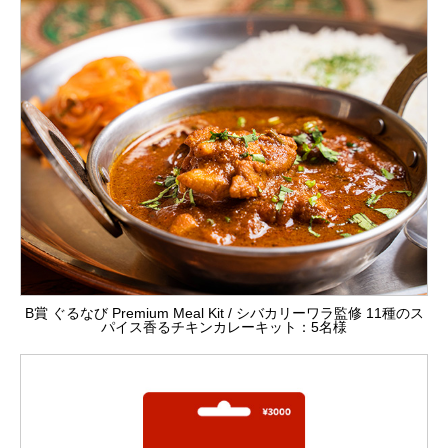
B賞 ぐるなび Premium Meal Kit / シバカリーワラ監修 11種のス
パイス香るチキンカレーキット：5名様