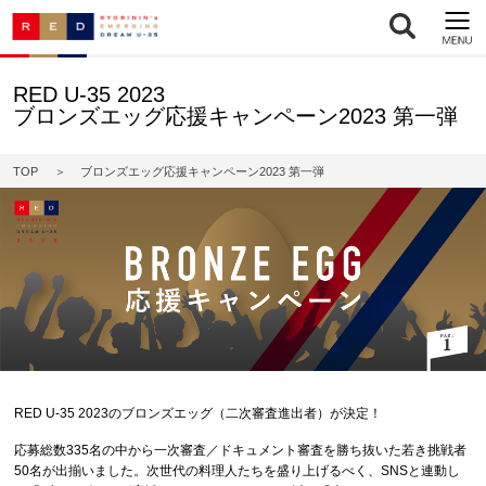
RED U-35 2023
ブロンズエッグ応援キャンペーン2023 第一弾
TOP
ブロンズエッグ応援キャンペーン2023 第一弾
RED U-35 2023のブロンズエッグ（二次審査進出者）が決定！
応募総数335名の中から一次審査／ドキュメント審査を勝ち抜いた若き挑戦者
50名が出揃いました。次世代の料理人たちを盛り上げるべく、SNSと連動し