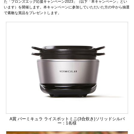
た「ブロンズエッグ応援キャンペーン2023」（以下「本キャンペーン」とい
います）を開催します。本キャンペーンに参加していただいた方の中から抽選
で素敵な賞品をプレゼントします。
A賞 バーミキュラ ライスポットミニ(3合炊き)ソリッドシルバ
ー：1名様