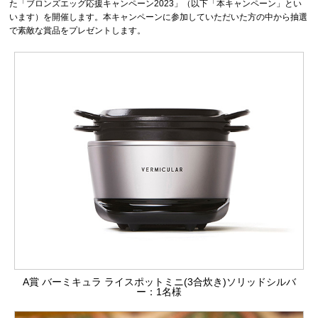
た「ブロンズエッグ応援キャンペーン2023」（以下「本キャンペーン」とい
います）を開催します。本キャンペーンに参加していただいた方の中から抽選
で素敵な賞品をプレゼントします。
A賞 バーミキュラ ライスポットミニ(3合炊き)ソリッドシルバ
ー：1名様