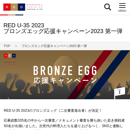
RED U-35 2023
ブロンズエッグ応援キャンペーン2023 第一弾
TOP
ブロンズエッグ応援キャンペーン2023 第一弾
RED U-35 2023のブロンズエッグ（二次審査進出者）が決定！
応募総数335名の中から一次審査／ドキュメント審査を勝ち抜いた若き挑戦者
50名が出揃いました。次世代の料理人たちを盛り上げるべく、SNSと連動し