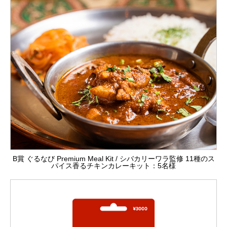
B賞 ぐるなび Premium Meal Kit / シバカリーワラ監修 11種のス
パイス香るチキンカレーキット：5名様