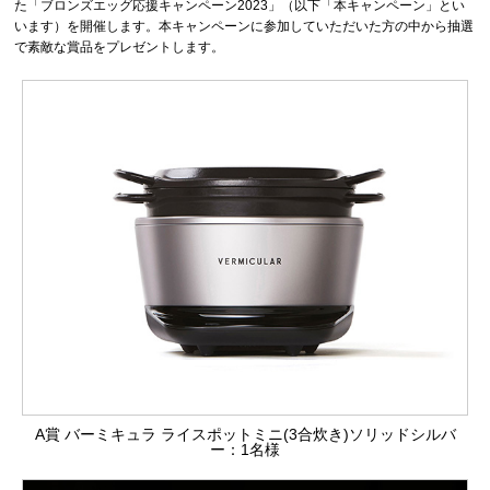
た「ブロンズエッグ応援キャンペーン2023」（以下「本キャンペーン」とい
います）を開催します。本キャンペーンに参加していただいた方の中から抽選
で素敵な賞品をプレゼントします。
A賞 バーミキュラ ライスポットミニ(3合炊き)ソリッドシルバ
ー：1名様