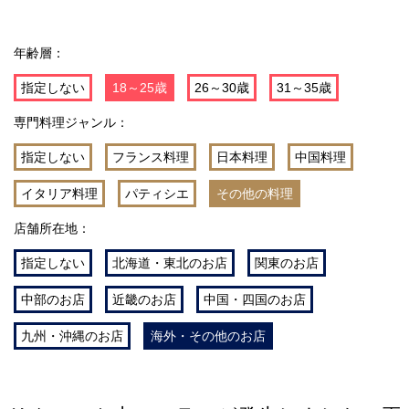
年齢層：
指定しない
18～25歳
26～30歳
31～35歳
専門料理ジャンル：
指定しない
フランス料理
日本料理
中国料理
イタリア料理
パティシエ
その他の料理
店舗所在地：
指定しない
北海道・東北のお店
関東のお店
中部のお店
近畿のお店
中国・四国のお店
九州・沖縄のお店
海外・その他のお店