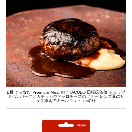
B賞 ぐるなび Premium Meal Kit / TACUBO 田窪氏監修 チョップ
ドハンバーグとカチョカヴァッロチーズのソテー レンズ豆のサ
ラダ添えのミールキット：5名様