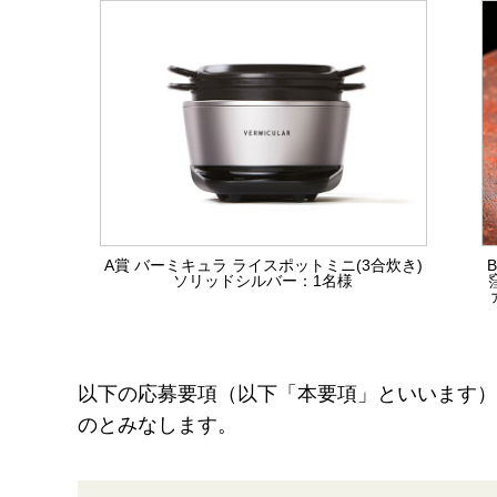
A賞 バーミキュラ ライスポットミニ(3合炊き)
B
ソリッドシルバー：1名様
以下の応募要項（以下「本要項」といいます）
のとみなします。