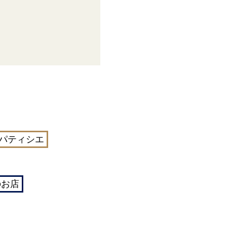
パティシエ
のお店