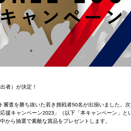
査進出者）が決定！
ント審査を勝ち抜いた若き挑戦者50名が出揃いました。
応援キャンペーン2023」（以下「本キャンペーン」と
中から抽選で素敵な賞品をプレゼントします。