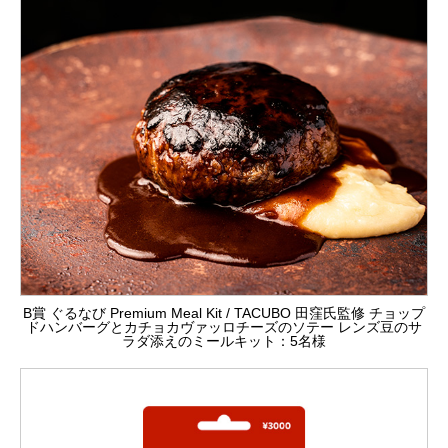
B賞 ぐるなび Premium Meal Kit / TACUBO 田窪氏監修 チョップ
ドハンバーグとカチョカヴァッロチーズのソテー レンズ豆のサ
ラダ添えのミールキット：5名様