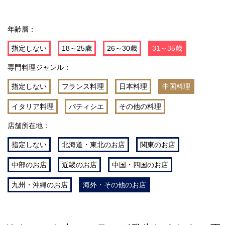
年齢層：
指定しない
18～25歳
26～30歳
31～35歳
専門料理ジャンル：
指定しない
フランス料理
日本料理
中国料理
イタリア料理
パティシエ
その他の料理
店舗所在地：
指定しない
北海道・東北のお店
関東のお店
中部のお店
近畿のお店
中国・四国のお店
九州・沖縄のお店
海外・その他のお店