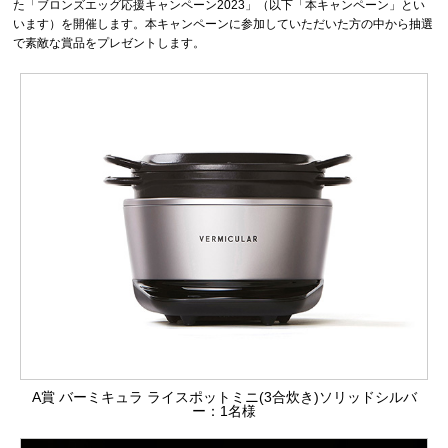
た「ブロンズエッグ応援キャンペーン2023」（以下「本キャンペーン」とい
います）を開催します。本キャンペーンに参加していただいた方の中から抽選
で素敵な賞品をプレゼントします。
A賞 バーミキュラ ライスポットミニ(3合炊き)ソリッドシルバ
ー：1名様