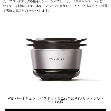
た「ブロンズエッグ応援キャンペーン2023」（以下「本キャンペーン」とい
います）を開催します。本キャンペーンに参加していただいた方の中から抽選
で素敵な賞品をプレゼントします。
A賞 バーミキュラ ライスポットミニ(3合炊き)ソリッドシルバ
ー：1名様