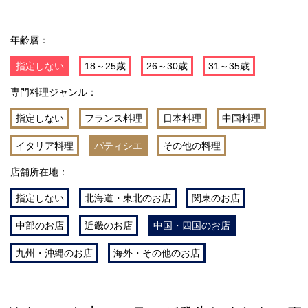
年齢層：
指定しない
18～25歳
26～30歳
31～35歳
専門料理ジャンル：
指定しない
フランス料理
日本料理
中国料理
イタリア料理
パティシエ
その他の料理
店舗所在地：
指定しない
北海道・東北のお店
関東のお店
中部のお店
近畿のお店
中国・四国のお店
九州・沖縄のお店
海外・その他のお店