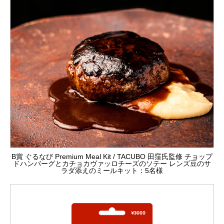
B賞 ぐるなび Premium Meal Kit / TACUBO 田窪氏監修 チョップ
ドハンバーグとカチョカヴァッロチーズのソテー レンズ豆のサ
ラダ添えのミールキット：5名様