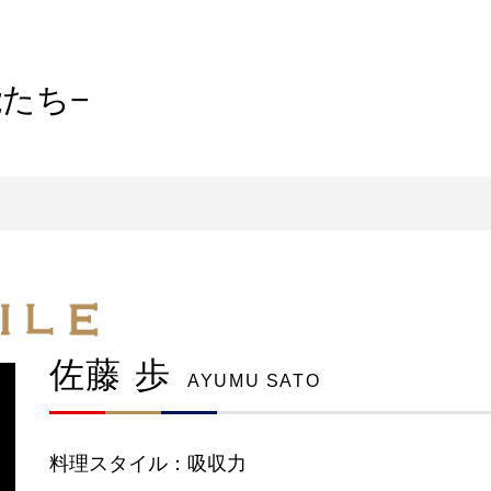
たち−
佐藤 歩
AYUMU SATO
料理スタイル：
吸収力