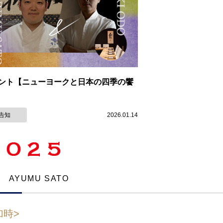
ント【ニューヨークと日本の四季の饗
告知
2026.01.14
歩
AYUMU SATO
加時>