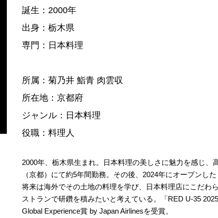
誕生：2000年
出身：栃木県
専門：日本料理
所属：菊乃井 鮨青 肉雲収
所在地：京都府
ジャンル：日本料理
役職：料理人
2000年、栃木県生まれ。日本料理の美しさに魅力を感じ、
（京都）にて約5年間勤務。その後、2024年にオープンした
将来は海外でその土地の料理を学び、日本料理店にこだわ
ストランで研鑽を積みたいと考えている。「RED U-35 2
Global Experience賞 by Japan Airlinesを受賞。