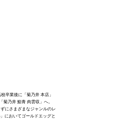
高校卒業後に「菊乃井 本店」
「菊乃井 鮨青 肉雲収」へ。
らずにさまざまなジャンルのレ
025」においてゴールドエッグと