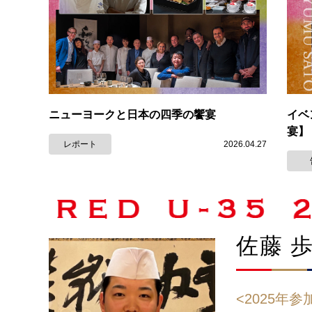
ニューヨークと日本の四季の饗宴
イベ
宴】
レポート
2026.04.27
佐藤 
<2025年参