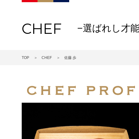
CHEF
−選ばれし才能
TOP
CHEF
佐藤 歩