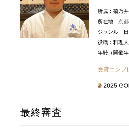
所属：菊乃井
所在地：京都
ジャンル：日
役職：料理人
年齢（開催年
受賞エンブ
2025 G
最終審査