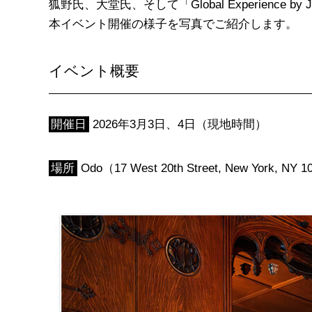
狐野氏、大堂氏、そして「Global Experience by
本イベント開催の様子を写真でご紹介します。
イベント概要
開催日
2026年3月3日、4日（現地時間）
場所
Odo（17 West 20th Street, New York, NY 