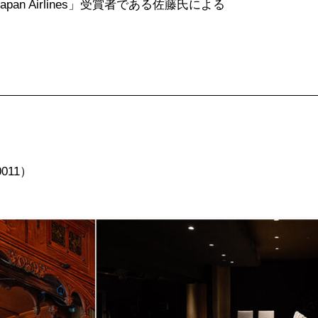
 Japan Airlines」受賞者である佐藤氏による
10011）