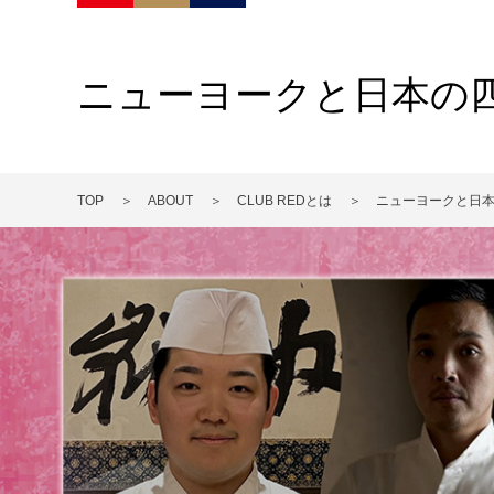
ニューヨークと日本の
TOP
ABOUT
CLUB REDとは
ニューヨークと日