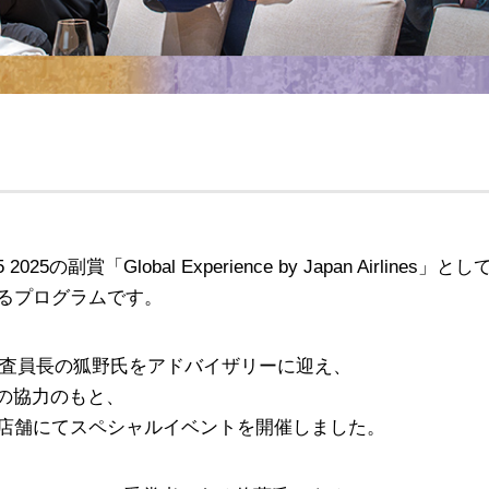
賞「Global Experience by Japan Airlines」とし
るプログラムです。
25 審査員長の狐野氏をアドバイザリーに迎え、
氏の協力のもと、
店舗にてスペシャルイベントを開催しました。