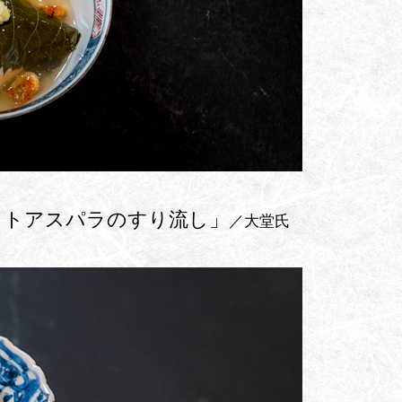
イトアスパラのすり流し」
／大堂氏