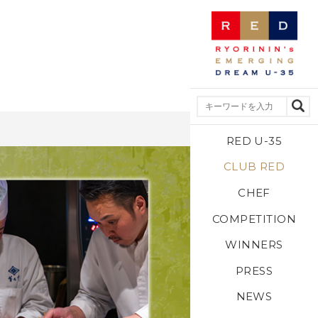
RED U-35
CLUB RED
CHEF
COMPETITION
WINNERS
PRESS
NEWS