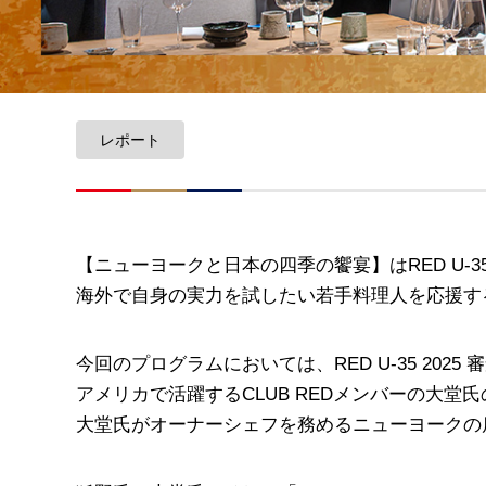
レポート
【ニューヨークと日本の四季の饗宴】はRED U-35 2025の副
海外で自身の実力を試したい若手料理人を応援す
今回のプログラムにおいては、RED U-35 20
アメリカで活躍するCLUB REDメンバーの大堂
大堂氏がオーナーシェフを務めるニューヨークの