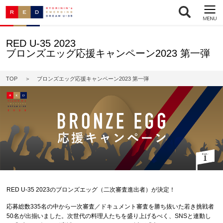
RED U-35 2023
ブロンズエッグ応援キャンペーン2023 第一弾
TOP
ブロンズエッグ応援キャンペーン2023 第一弾
RED U-35 2023のブロンズエッグ（二次審査進出者）が決定！
応募総数335名の中から一次審査／ドキュメント審査を勝ち抜いた若き挑戦者
50名が出揃いました。次世代の料理人たちを盛り上げるべく、SNSと連動し