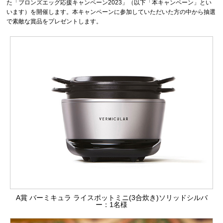
た「ブロンズエッグ応援キャンペーン2023」（以下「本キャンペーン」とい
います）を開催します。本キャンペーンに参加していただいた方の中から抽選
で素敵な賞品をプレゼントします。
A賞 バーミキュラ ライスポットミニ(3合炊き)ソリッドシルバ
ー：1名様