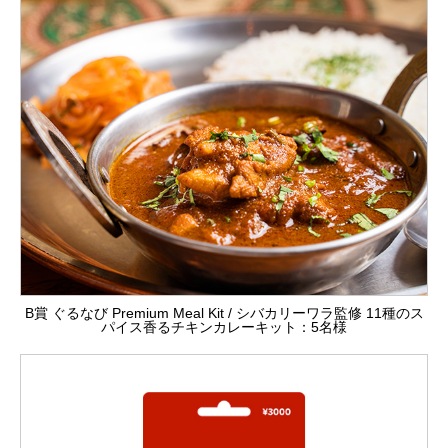
B賞 ぐるなび Premium Meal Kit / シバカリーワラ監修 11種のス
パイス香るチキンカレーキット：5名様