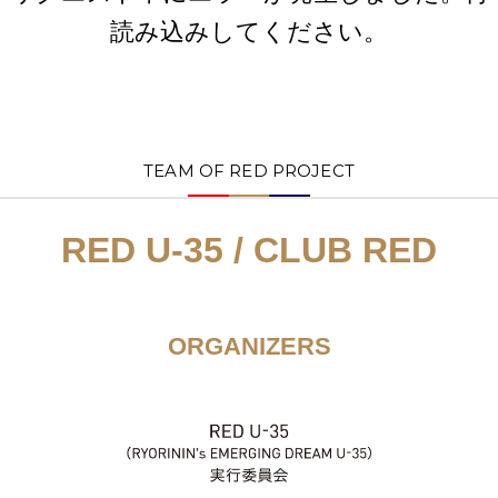
読み込みしてください。
TEAM OF RED PROJECT
RED U-35 / CLUB RED
ORGANIZERS