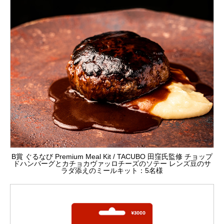
B賞 ぐるなび Premium Meal Kit / TACUBO 田窪氏監修 チョップ
ドハンバーグとカチョカヴァッロチーズのソテー レンズ豆のサ
ラダ添えのミールキット：5名様