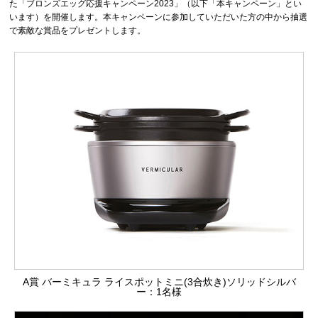
た「ブロンズエッグ応援キャンペーン2023」（以下「本キャンペーン」とい
います）を開催します。本キャンペーンに参加していただいた方の中から抽選
で素敵な賞品をプレゼントします。
A賞 バーミキュラ ライスポットミニ(3合炊き)ソリッドシルバ
ー：1名様