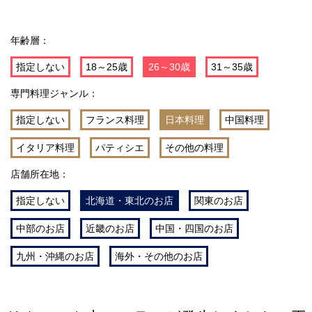
年齢層：
指定しない
18～25歳
26～30歳
31～35歳
専門料理ジャンル：
指定しない
フランス料理
日本料理
中国料理
イタリア料理
パティシエ
その他の料理
店舗所在地：
指定しない
北海道・東北のお店
関東のお店
中部のお店
近畿のお店
中国・四国のお店
九州・沖縄のお店
海外・その他のお店