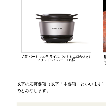
A賞 バーミキュラ ライスポットミニ(3合炊き)
B
ソリッドシルバー：1名様
以下の応募要項（以下「本要項」といいます）
のとみなします。