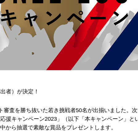
査進出者）が決定！
ント審査を勝ち抜いた若き挑戦者50名が出揃いました。
応援キャンペーン2023」（以下「本キャンペーン」と
中から抽選で素敵な賞品をプレゼントします。