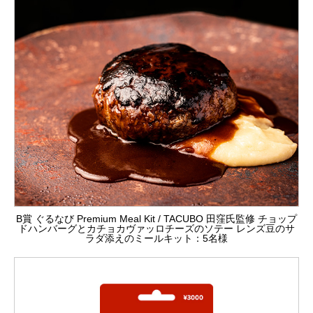
B賞 ぐるなび Premium Meal Kit / TACUBO 田窪氏監修 チョップ
ドハンバーグとカチョカヴァッロチーズのソテー レンズ豆のサ
ラダ添えのミールキット：5名様