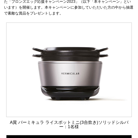
た「ブロンズエッグ応援キャンペーン2023」（以下「本キャンペーン」とい
います）を開催します。本キャンペーンに参加していただいた方の中から抽選
で素敵な賞品をプレゼントします。
A賞 バーミキュラ ライスポットミニ(3合炊き)ソリッドシルバ
ー：1名様