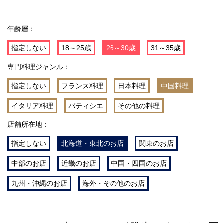
年齢層：
指定しない
18～25歳
26～30歳
31～35歳
専門料理ジャンル：
指定しない
フランス料理
日本料理
中国料理
イタリア料理
パティシエ
その他の料理
店舗所在地：
指定しない
北海道・東北のお店
関東のお店
中部のお店
近畿のお店
中国・四国のお店
九州・沖縄のお店
海外・その他のお店