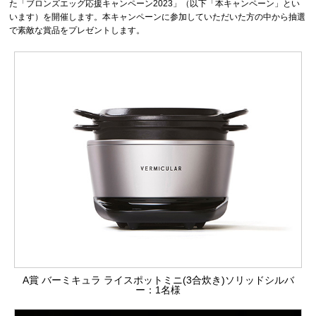
た「ブロンズエッグ応援キャンペーン2023」（以下「本キャンペーン」とい
います）を開催します。本キャンペーンに参加していただいた方の中から抽選
で素敵な賞品をプレゼントします。
A賞 バーミキュラ ライスポットミニ(3合炊き)ソリッドシルバ
ー：1名様