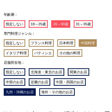
年齢層：
指定しない
18～25歳
26～30歳
31～35歳
専門料理ジャンル：
指定しない
フランス料理
日本料理
中国料理
イタリア料理
パティシエ
その他の料理
店舗所在地：
指定しない
北海道・東北のお店
関東のお店
中部のお店
近畿のお店
中国・四国のお店
九州・沖縄のお店
海外・その他のお店