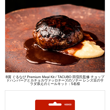
B賞 ぐるなび Premium Meal Kit / TACUBO 田窪氏監修 チョップ
ドハンバーグとカチョカヴァッロチーズのソテー レンズ豆のサ
ラダ添えのミールキット：5名様