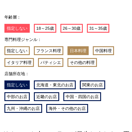
年齢層：
指定しない
18～25歳
26～30歳
31～35歳
専門料理ジャンル：
指定しない
フランス料理
日本料理
中国料理
イタリア料理
パティシエ
その他の料理
店舗所在地：
指定しない
北海道・東北のお店
関東のお店
中部のお店
近畿のお店
中国・四国のお店
九州・沖縄のお店
海外・その他のお店