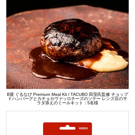
B賞 ぐるなび Premium Meal Kit / TACUBO 田窪氏監修 チョップ
ドハンバーグとカチョカヴァッロチーズのソテー レンズ豆のサ
ラダ添えのミールキット：5名様