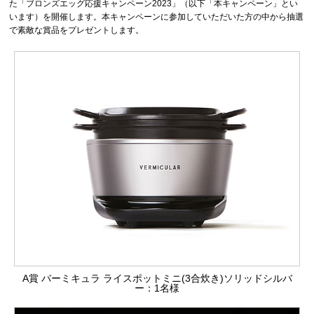
た「ブロンズエッグ応援キャンペーン2023」（以下「本キャンペーン」とい
います）を開催します。本キャンペーンに参加していただいた方の中から抽選
で素敵な賞品をプレゼントします。
A賞 バーミキュラ ライスポットミニ(3合炊き)ソリッドシルバ
ー：1名様