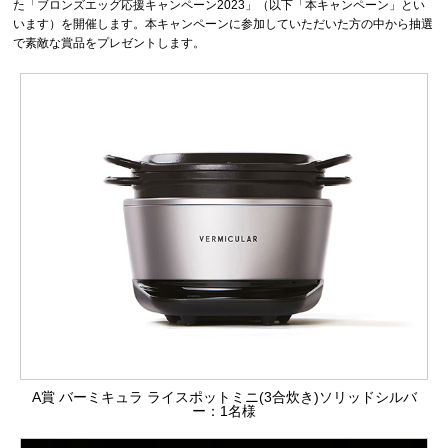
た「ブロンズエッグ応援キャンペーン2023」（以下「本キャンペーン」とい
います）を開催します。本キャンペーンに参加していただいた方の中から抽選
で素敵な賞品をプレゼントします。
A賞 バーミキュラ ライスポットミニ(3合炊き)ソリッドシルバ
ー：1名様