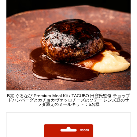
B賞 ぐるなび Premium Meal Kit / TACUBO 田窪氏監修 チョップ
ドハンバーグとカチョカヴァッロチーズのソテー レンズ豆のサ
ラダ添えのミールキット：5名様