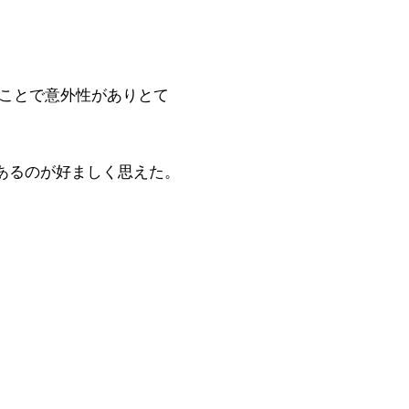
うことで意外性がありとて
があるのが好ましく思えた。