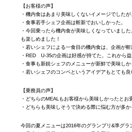
【お客様の声】
・機内食はあまり美味しくないイメージでしたが
・食事若手シェフ企画は斬新でおいしかった。
・今回乗ったら機内食が美味しくなっていました。
も楽しめました！
・若いシェフによる一食目の機内食は、企画が斬
・RED U-35の企画は好感が持てた。これか
・食事も新鋭シェフのメニューが新鮮で美味しか
・若いシェフのコンペというアイデアもとても良
【乗務員の声】
・どちらのMEALもお客様から美味しかったとお
・どちらも美味しそうで決める際に悩む方が多か
今回の夏メニューは2016年のグランプリ&準グ