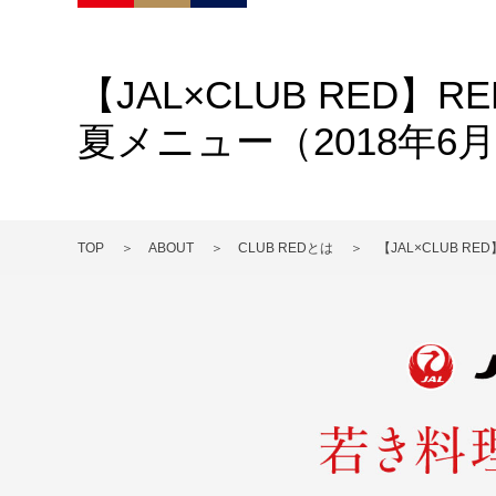
【JAL×CLUB RED
夏メニュー（2018年6月
TOP
ABOUT
CLUB REDとは
【JAL×CLUB R