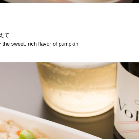
えて
the sweet, rich flavor of pumpkin