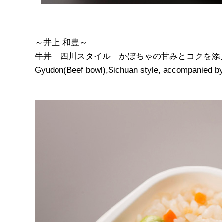
～井上 和豊～
牛丼 四川スタイル かぼちゃの甘みとコクを添
Gyudon(Beef bowl),Sichuan style, accompanied by 