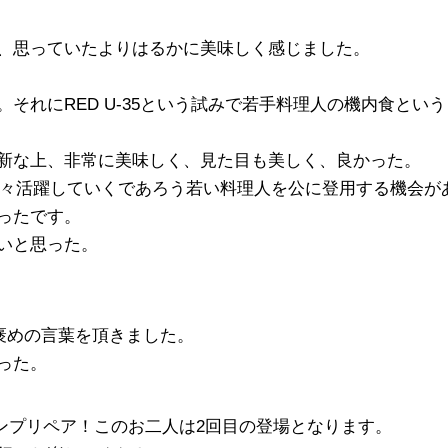
、思っていたよりはるかに美味しく感じました。
それにRED U-35という試みで若手料理人の機内食とい
新な上、非常に美味しく、見た目も美しく、良かった。
ら益々活躍していくであろう若い料理人を公に登用する機会
ったです。
いと思った。
褒めの言葉を頂きました。
った。
ランプリペア！このお二人は2回目の登場となります。