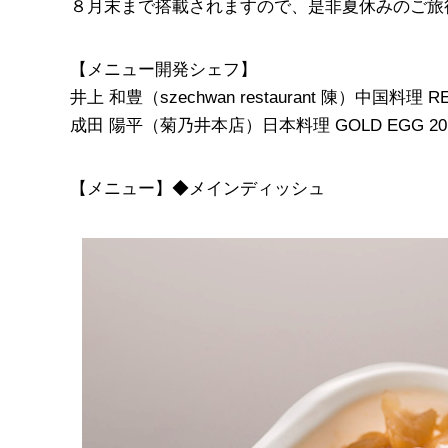
８月末まで搭載されますので、是非夏休みのご旅
【メニュー開発シェフ】
井上 和豊（szechwan restaurant 陳）中国料理 R
成田 陽平（菊乃井本店）日本料理 GOLD EGG 20
【メニュー】◆メインディッシュ