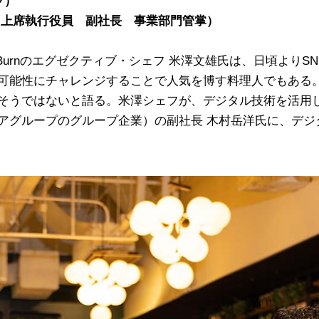
フ）
 上席執行役員 副社長 事業部門管掌）
The Burnのエグゼクティブ・シェフ 米澤文雄氏は、日頃より
可能性にチャレンジすることで人気を博す料理人でもある
そうではないと語る。米澤シェフが、デジタル技術を活用
アグループのグループ企業）の副社長 木村岳洋氏に、デジ