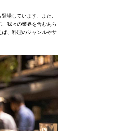
も登場しています。また、
先、我々の業界を含むあら
えば、料理のジャンルやサ