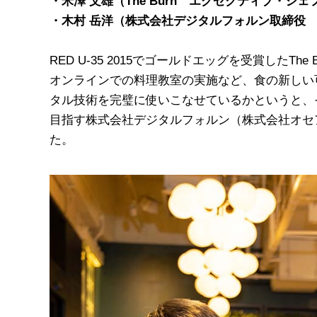
・米澤 文雄（The Burn エグゼクティブ・シェ
・木村 岳洋（株式会社デジタルフォルン取締役
RED U-35 2015でゴールドエッグを受賞した
オンラインでの料理教室の実施など、食の新しい
タル技術を完璧に使いこなせているかというと、
目指す株式会社デジタルフォルン（株式会社オセ
た。