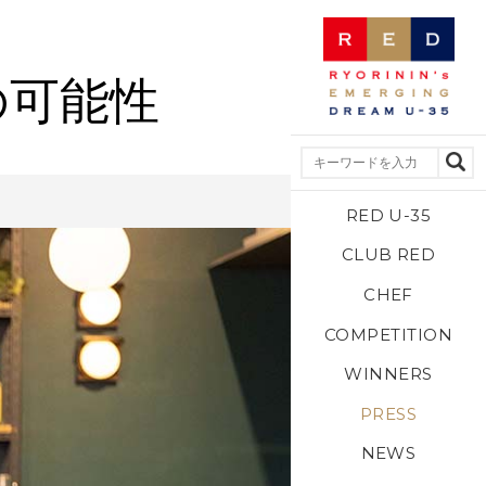
の可能性
RED U-35
CLUB RED
CHEF
COMPETITION
WINNERS
PRESS
NEWS