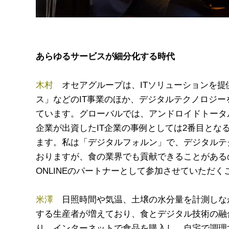
あらゆるサービスが細分化する時代
木村
オセアグループは、ITソリューションを提
ス」などのIT事業のほか、デジタルテクノロジ
ています。グローバルでは、アンドロイドトータル
企業が出資したIT企業の事例としては2番目と
ます。私は「デジタルフォルン」で、デジタルテ
おりますが、食の業界でも貢献できることがあるので
ONLINEのパートナーとして参加させていただく
米澤
日照時間や気温、土壌の水分量を計測しな
する生産者が増えており、食とデジタル技術の融
り、インターネットで食品を購入し、自宅で調理