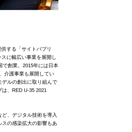
提供する「サイトパブリ
ースに幅広い事業を展開し
で創業。2015年には日本
に、介護事業も展開してい
モデルの創出に取り組んで
D U-35 2021
など、デジタル技術を導入
ルスの感染拡大の影響もあ