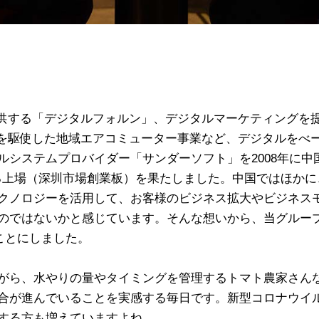
供する「デジタルフォルン」、デジタルマーケティングを
ーを駆使した地域エアコミューター事業など、デジタルをべ
システムプロバイダー「サンダーソフト」を2008年に中国
なる上場（深圳市場創業板）を果たしました。中国ではほか
クノロジーを活用して、お客様のビジネス拡大やビジネス
はないかと感じています。そんな想いから、当グループは、RE
ことにしました。
がら、水やりの量やタイミングを管理するトマト農家さん
合が進んでいることを実感する毎日です。新型コロナウイ
する方も増えていますよね。