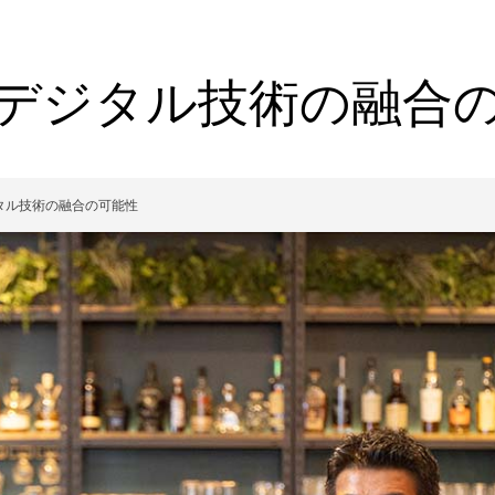
デジタル技術の融合
タル技術の融合の可能性