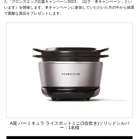
た「ブロンズエッグ応援キャンペーン2023」（以下「本キャンペーン」とい
います）を開催します。本キャンペーンに参加していただいた方の中から抽選
で素敵な賞品をプレゼントします。
A賞 バーミキュラ ライスポットミニ(3合炊き)ソリッドシルバ
ー：1名様