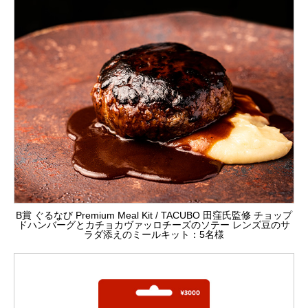
B賞 ぐるなび Premium Meal Kit / TACUBO 田窪氏監修 チョップ
ドハンバーグとカチョカヴァッロチーズのソテー レンズ豆のサ
ラダ添えのミールキット：5名様