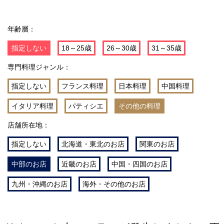
年齢層：
指定しない
18～25歳
26～30歳
31～35歳
専門料理ジャンル：
指定しない
フランス料理
日本料理
中国料理
イタリア料理
パティシエ
その他の料理
店舗所在地：
指定しない
北海道・東北のお店
関東のお店
中部のお店
近畿のお店
中国・四国のお店
九州・沖縄のお店
海外・その他のお店