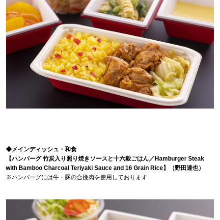
◆メインディッシュ・和食
【ハンバーグ 竹炭入り照り焼きソースと十六穀ごはん／Hamburger Steak
with Bamboo Charcoal Teriyaki Sauce and 16 Grain Rice】（野田達也）
※ハンバーグには牛・豚の合挽肉を使用しております