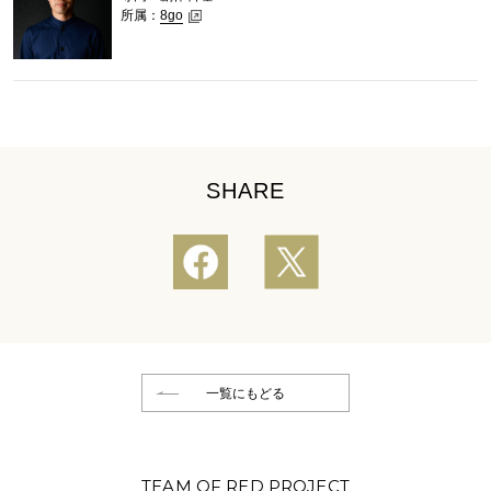
所属：
8go
SHARE
一覧にもどる
TEAM OF RED PROJECT