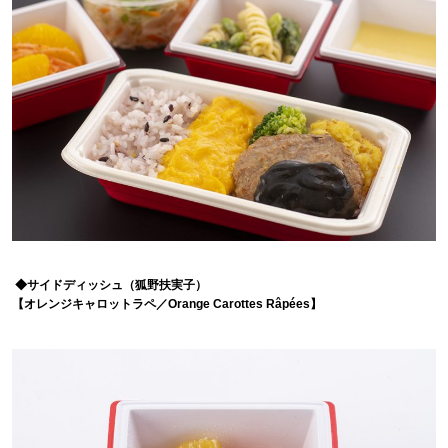
◆サイドディッシュ（狐野扶実子）
【オレンジキャロットラペ／Orange Carottes Râpées】