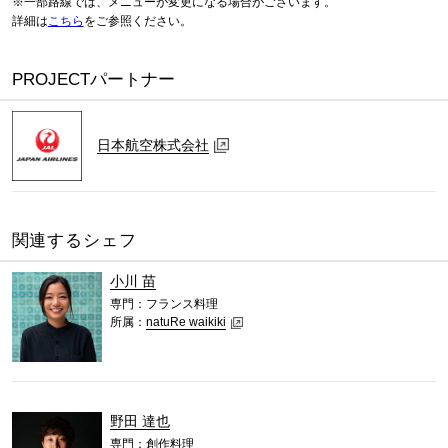
※一部路線では、メニューが変更になる場合がございます。
詳細は
こちら
をご参照ください。
PROJECTパートナー
日本航空株式会社
関連するシェフ
小川 苗
専門：フランス料理
所属：
natuRe waikiki
野田 達也
専門：創作料理