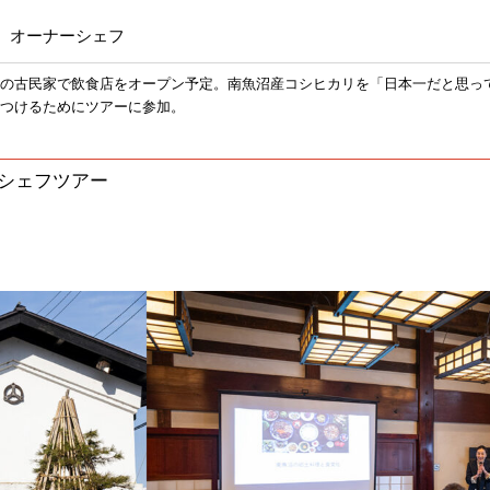
（長野県）オーナーシェフ
の古民家で飲食店をオープン予定。南魚沼産コシヒカリを「日本一だと思っ
つけるためにツアーに参加。
Dシェフツアー