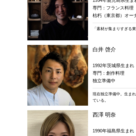
1994年鹿児島県生ま
専門：フランス料理
枯朽（東京都）オー
「素材が集まりすぎる東
白井 啓介
1992年茨城県生まれ
専門：創作料理
独立準備中
現在独立準備中。生まれ
ている。
西澤 明奈
1990年福島県生まれ