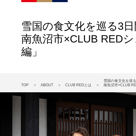
雪国の食文化を巡る3日
南魚沼市×CLUB R
編」
雪国の食文化を巡る
TOP
ABOUT
CLUB REDとは
南魚沼市×CLUB