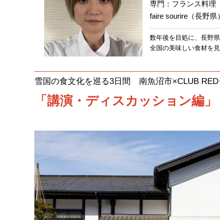
専門：フランス料理
faire sourire
数年後を目処に、長野県
全国の美味しい食材を見
雪国の食文化を巡る3日間 南魚沼市×CLUB RE
「講演・ディスカッション編」