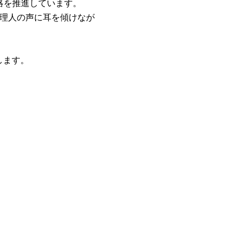
略を推進しています。
料理人の声に耳を傾けなが
します。