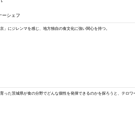
れ
ナーシェフ
京」にジレンマを感じ、地方独自の食文化に強い関心を持つ。
育った茨城県が食の分野でどんな個性を発揮できるのかを探ろうと、テロワ