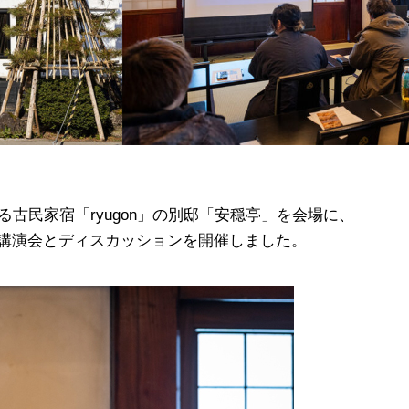
古民家宿「ryugon」の別邸「安穏亭」を会場に、
講演会とディスカッションを開催しました。