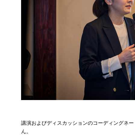
講演およびディスカッションのコーディングネートを
ん。