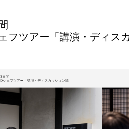
間
EDシェフツアー「講演・ディス
3日間
 REDシェフツアー「講演・ディスカッション編」