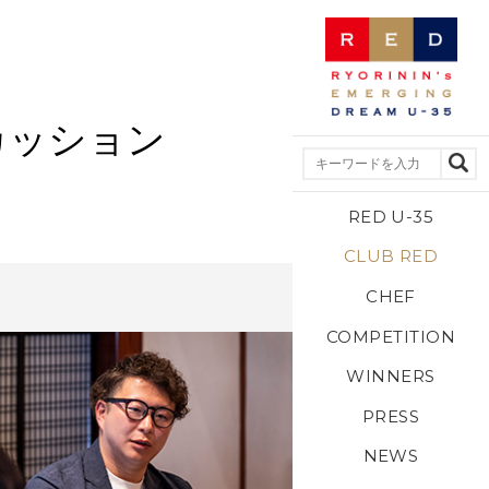
カッション
RED U-35
CLUB RED
CHEF
COMPETITION
WINNERS
PRESS
NEWS