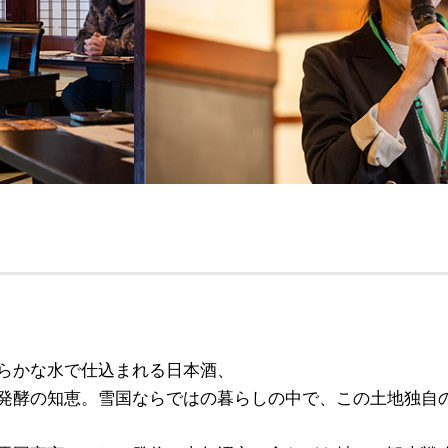
らかな水で仕込まれる日本酒、
発酵の知恵。雪国ならではの暮らしの中で、この土地独自