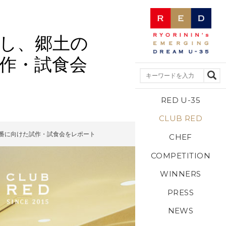
生かし、郷土の
試作・試食会
RED U-35
CLUB RED
 本番に向けた試作・試食会をレポート
CHEF
COMPETITION
WINNERS
PRESS
NEWS