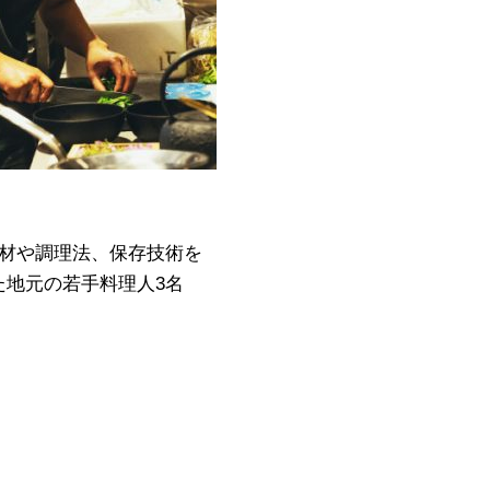
る素材や調理法、保存技術を
めた地元の若手料理人3名