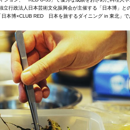
庁と独立行政法人日本芸術文化振興会が主催する「日本博」と
日本博×CLUB RED 日本を旅するダイニング in 東北」