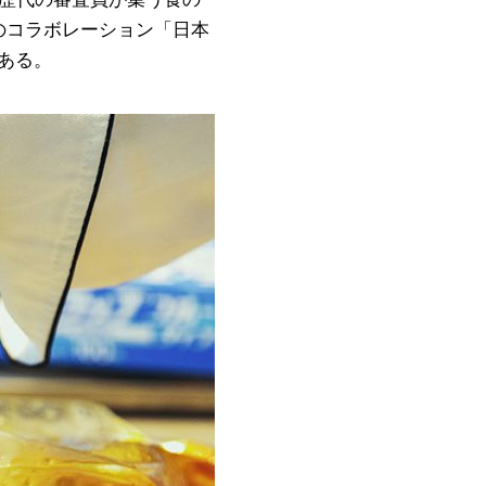
のコラボレーション「日本
である。