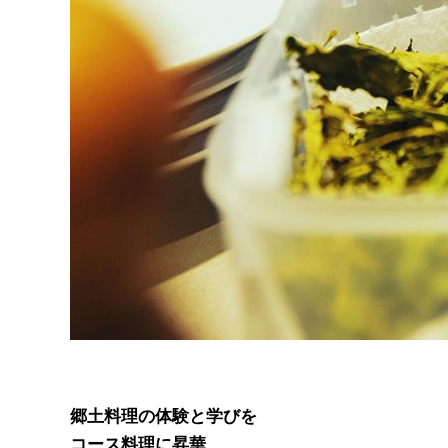
郷土料理の体験と学びを
コース料理に昇華