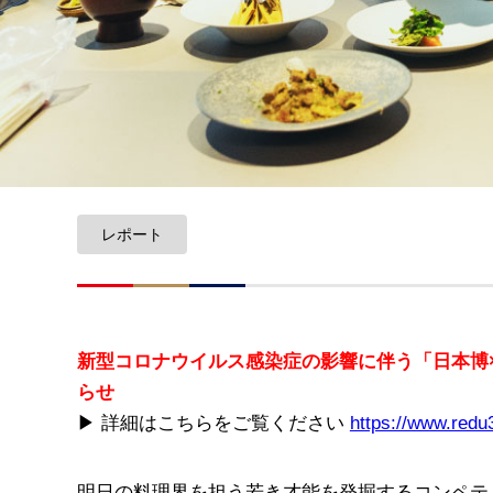
レポート
新型コロナウイルス感染症の影響に伴う「日本博×C
らせ
▶︎ 詳細はこちらをご覧ください
https://www.redu
明日の料理界を担う若き才能を発掘するコンペティ