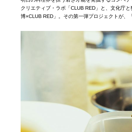
クリエティブ・ラボ「CLUB RED」と、文化
博×CLUB RED」。その第一弾プロジェクトが、「