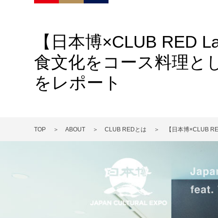
【日本博×CLUB RED
食文化をコース料理と
をレポート
TOP
ABOUT
CLUB REDとは
【日本博×CLUB 