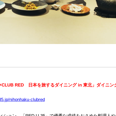
LUB RED 日本を旅するダイニング in 東北」ダイニ
35.jp/nihonhaku-clubred
ション、「RED U-35」で優秀な成績をおさめた料理人