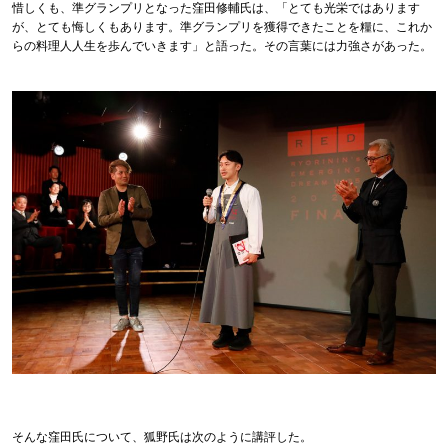
惜しくも、準グランプリとなった窪田修輔氏は、「とても光栄ではあります
が、とても悔しくもあります。準グランプリを獲得できたことを糧に、これか
らの料理人人生を歩んでいきます」と語った。その言葉には力強さがあった。
そんな窪田氏について、狐野氏は次のように講評した。