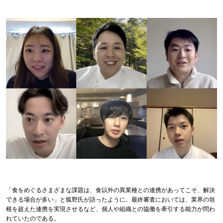
「食をめぐるさまざまな課題は、食以外の異業種との連携があってこそ、解決
できる場合が多い」と狐野氏が語ったように、最終審査においては、業界の垣
根を超えた連携を実現させるなど、個人や組織との協働を牽引する能力が問わ
れていたのである。