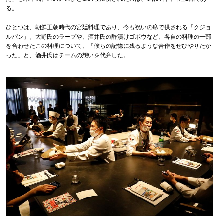
る。
ひとつは、朝鮮王朝時代の宮廷料理であり、今も祝いの席で供される「クジョ
ルパン」。大野氏のラープや、酒井氏の酢漬けゴボウなど、各自の料理の一部
を合わせたこの料理について、「僕らの記憶に残るような合作をぜひやりたか
った」と、酒井氏はチームの想いを代弁した。