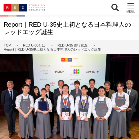
Report｜RED U-35史上初となる日本料理人の
レッドエッグ誕生
TOP
RED U-35とは
RED U-35 進行状況
Report｜RED U-35史上初となる日本料理人のレッドエッグ誕生