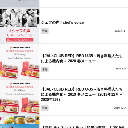
シェフの声 / chef's voice
告知
2020.4.4
【JAL×CLUB RED】RED U-35～若き料理人たち
による機内食～ 2020 春メニュー
告知
2020.3.2
【JAL×CLUB RED】RED U-35～若き料理人たち
による機内食～ 2019 冬メニュー（2019年12月～
2020年2月）
告知
2019.12.2
【西武 旅するレストラン「52席の至福」】2019年